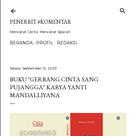
Langsung ke konten utama
PENERBIT #KOMENTAR
Mencatat Cerita, Mencatat Sejarah
BERANDA
PROFIL
REDAKSI
Selasa, September 12, 2023
BUKU "GERBANG CINTA SANG
PUJANGGA" KARYA YANTI
MANDALLIYANA