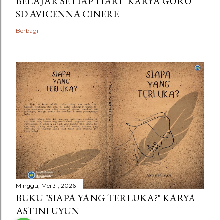
BELAJAR SETIAP HARI" KARYA GURU
SD AVICENNA CINERE
Berbagi
Minggu, Mei 31, 2026
BUKU "SIAPA YANG TERLUKA?" KARYA
ASTINI UYUN