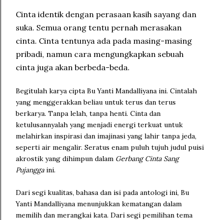
Cinta identik dengan perasaan kasih sayang dan
suka. Semua orang tentu pernah merasakan
cinta. Cinta tentunya ada pada masing-masing
pribadi, namun cara mengungkapkan sebuah
cinta juga akan berbeda-beda.
Begitulah karya cipta Bu Yanti Mandalliyana ini. Cintalah
yang menggerakkan beliau untuk terus dan terus
berkarya. Tanpa lelah, tanpa henti. Cinta dan
ketulusannyalah yang menjadi energi terkuat untuk
melahirkan inspirasi dan imajinasi yang lahir tanpa jeda,
seperti air mengalir. Seratus enam puluh tujuh judul puisi
akrostik yang dihimpun dalam
Gerbang Cinta Sang
Pujangga
ini.
Dari segi kualitas, bahasa dan isi pada antologi ini, Bu
Yanti Mandalliyana menunjukkan kematangan dalam
memilih dan merangkai kata. Dari segi pemilihan tema