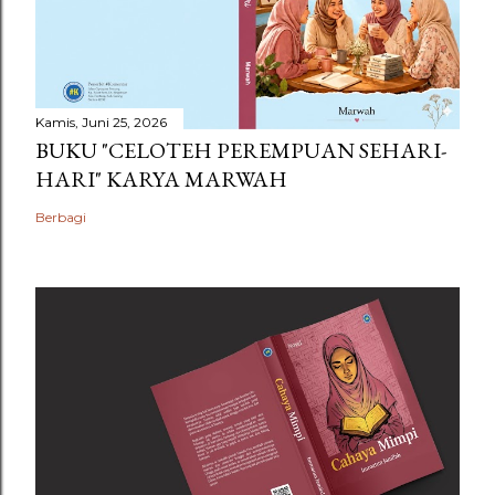
Kamis, Juni 25, 2026
BUKU "CELOTEH PEREMPUAN SEHARI-
HARI" KARYA MARWAH
Berbagi